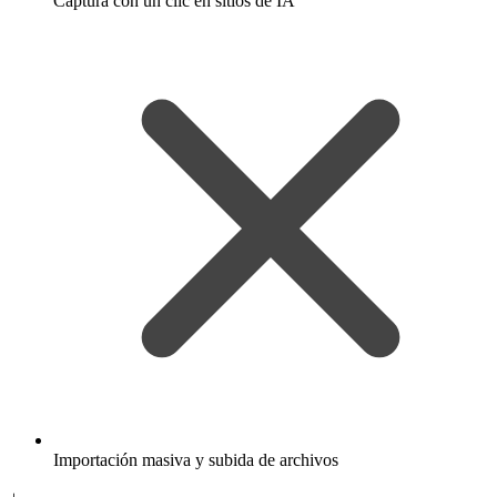
Captura con un clic en sitios de IA
Importación masiva y subida de archivos