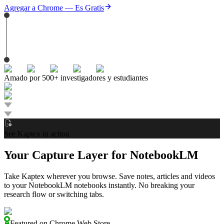
Agregar a Chrome — Es Gratis
Amado por 500+ investigadores y estudiantes
See Kaptex in action
Your Capture Layer for NotebookLM
Take Kaptex wherever you browse. Save notes, articles and videos
to your NotebookLM notebooks instantly. No breaking your
research flow or switching tabs.
Featured on Chrome Web Store