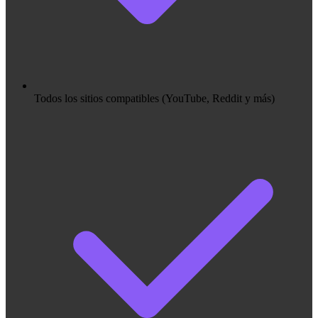
Todos los sitios compatibles (YouTube, Reddit y más)