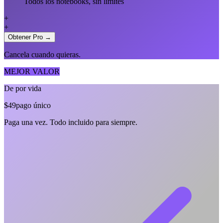
Todos los notebooks, sin límites
+
+
Obtener Pro →
Cancela cuando quieras.
MEJOR VALOR
De por vida
$49
pago único
Paga una vez. Todo incluido para siempre.