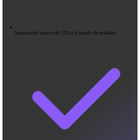
Importación masiva de URLs y barrido de pestañas