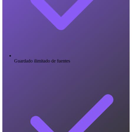
Guardado ilimitado de fuentes