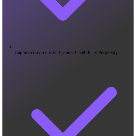
Captura con un clic en Claude, ChatGPT y Perplexity