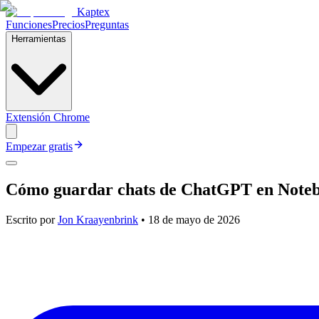
Kaptex
Funciones
Precios
Preguntas
Herramientas
Extensión Chrome
Empezar gratis
Cómo guardar chats de ChatGPT en Not
Escrito por
Jon Kraayenbrink
•
18 de mayo de 2026