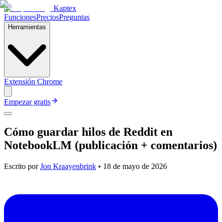
Kaptex
Funciones
Precios
Preguntas
Herramientas
Extensión Chrome
Empezar gratis
Cómo guardar hilos de Reddit en
NotebookLM (publicación + comentarios)
Escrito por
Jon Kraayenbrink
•
18 de mayo de 2026