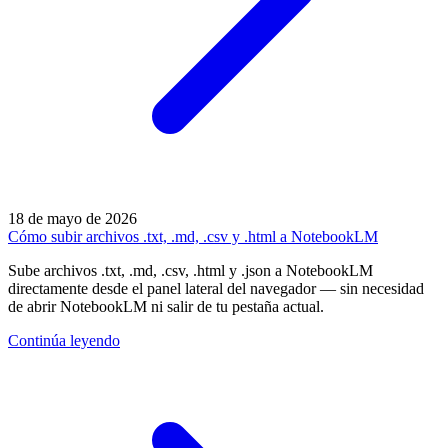
18 de mayo de 2026
Cómo subir archivos .txt, .md, .csv y .html a NotebookLM
Sube archivos .txt, .md, .csv, .html y .json a NotebookLM
directamente desde el panel lateral del navegador — sin necesidad
de abrir NotebookLM ni salir de tu pestaña actual.
Continúa leyendo