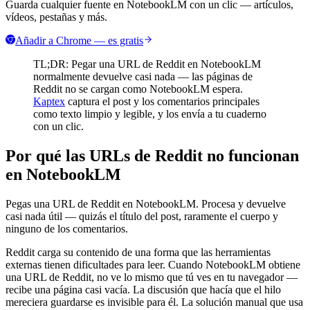
Guarda cualquier fuente en NotebookLM con un clic — artículos,
vídeos, pestañas y más.
Añadir a Chrome — es gratis
TL;DR: Pegar una URL de Reddit en NotebookLM
normalmente devuelve casi nada — las páginas de
Reddit no se cargan como NotebookLM espera.
Kaptex
captura el post y los comentarios principales
como texto limpio y legible, y los envía a tu cuaderno
con un clic.
Por qué las URLs de Reddit no funcionan
en NotebookLM
Pegas una URL de Reddit en NotebookLM. Procesa y devuelve
casi nada útil — quizás el título del post, raramente el cuerpo y
ninguno de los comentarios.
Reddit carga su contenido de una forma que las herramientas
externas tienen dificultades para leer. Cuando NotebookLM obtiene
una URL de Reddit, no ve lo mismo que tú ves en tu navegador —
recibe una página casi vacía. La discusión que hacía que el hilo
mereciera guardarse es invisible para él. La solución manual que usa