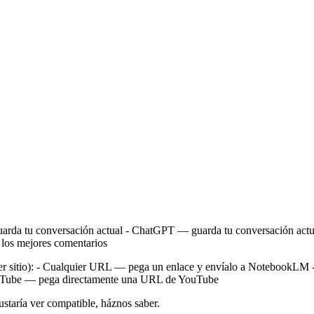
guarda tu conversación actual - ChatGPT — guarda tu conversación actu
los mejores comentarios
ier sitio): - Cualquier URL — pega un enlace y envíalo a NotebookLM -
e YouTube — pega directamente una URL de YouTube
ustaría ver compatible, háznos saber.