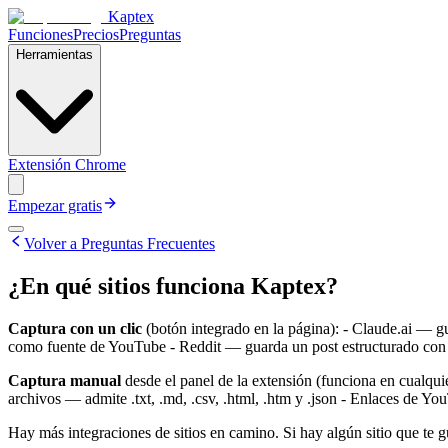
Kaptex
Funciones
Precios
Preguntas
Herramientas
Extensión Chrome
Empezar gratis
Volver a Preguntas Frecuentes
¿En qué sitios funciona Kaptex?
Captura con un clic
(botón integrado en la página): - Claude.ai — 
como fuente de YouTube - Reddit — guarda un post estructurado con 
Captura manual
desde el panel de la extensión (funciona en cualqu
archivos — admite .txt, .md, .csv, .html, .htm y .json - Enlaces d
Hay más integraciones de sitios en camino. Si hay algún sitio que te g