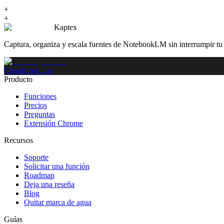
+
+
Kaptex
Captura, organiza y escala fuentes de NotebookLM sin interrumpir tu f
Creado por Jon
Producto
Funciones
Precios
Preguntas
Extensión Chrome
Recursos
Soporte
Solicitar una función
Roadmap
Deja una reseña
Blog
Quitar marca de agua
Guías