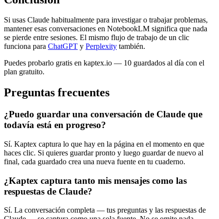
Si usas Claude habitualmente para investigar o trabajar problemas,
mantener esas conversaciones en NotebookLM significa que nada
se pierde entre sesiones. El mismo flujo de trabajo de un clic
funciona para
ChatGPT
y
Perplexity
también.
Puedes probarlo gratis en kaptex.io — 10 guardados al día con el
plan gratuito.
Preguntas frecuentes
¿Puedo guardar una conversación de Claude que
todavía está en progreso?
Sí. Kaptex captura lo que hay en la página en el momento en que
haces clic. Si quieres guardar pronto y luego guardar de nuevo al
final, cada guardado crea una nueva fuente en tu cuaderno.
¿Kaptex captura tanto mis mensajes como las
respuestas de Claude?
Sí. La conversación completa — tus preguntas y las respuestas de
Claude — se captura como una sola fuente. No se omite nada.