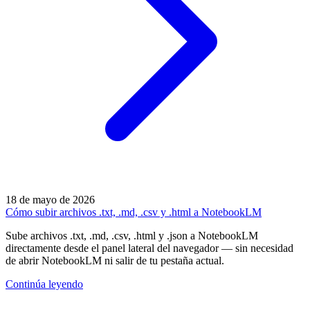
18 de mayo de 2026
Cómo subir archivos .txt, .md, .csv y .html a NotebookLM
Sube archivos .txt, .md, .csv, .html y .json a NotebookLM
directamente desde el panel lateral del navegador — sin necesidad
de abrir NotebookLM ni salir de tu pestaña actual.
Continúa leyendo