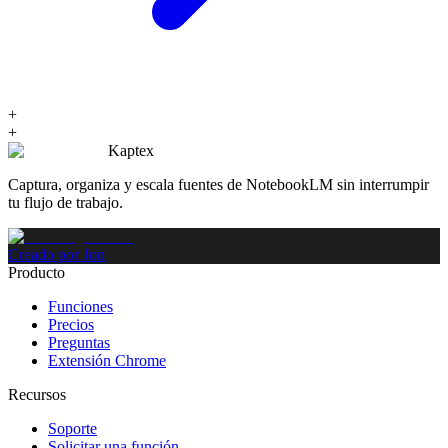
+
+
Kaptex
Captura, organiza y escala fuentes de NotebookLM sin interrumpir
tu flujo de trabajo.
Creado por Jon
Producto
Funciones
Precios
Preguntas
Extensión Chrome
Recursos
Soporte
Solicitar una función