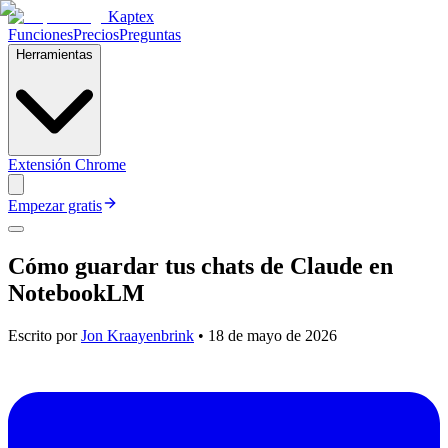
Kaptex
Funciones
Precios
Preguntas
Herramientas
Extensión Chrome
Empezar gratis
Cómo guardar tus chats de Claude en
NotebookLM
Escrito por
Jon Kraayenbrink
•
18 de mayo de 2026