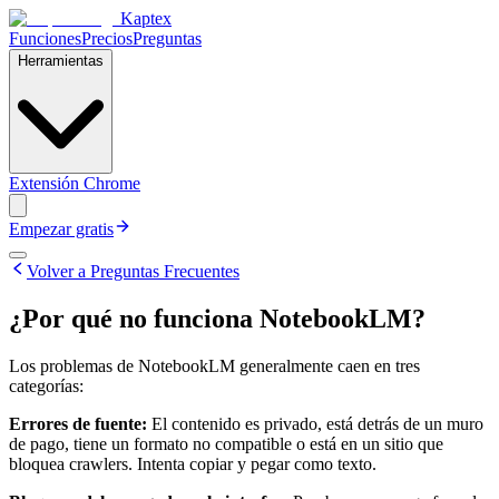
Kaptex
Funciones
Precios
Preguntas
Herramientas
Extensión Chrome
Empezar gratis
Volver a Preguntas Frecuentes
¿Por qué no funciona NotebookLM?
Los problemas de NotebookLM generalmente caen en tres
categorías:
Errores de fuente:
El contenido es privado, está detrás de un muro
de pago, tiene un formato no compatible o está en un sitio que
bloquea crawlers. Intenta copiar y pegar como texto.