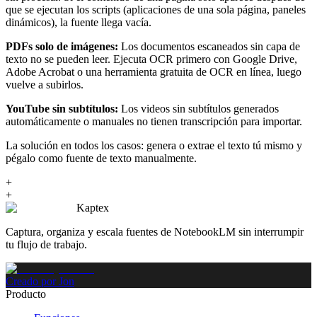
que se ejecutan los scripts (aplicaciones de una sola página, paneles
dinámicos), la fuente llega vacía.
PDFs solo de imágenes:
Los documentos escaneados sin capa de
texto no se pueden leer. Ejecuta OCR primero con Google Drive,
Adobe Acrobat o una herramienta gratuita de OCR en línea, luego
vuelve a subirlos.
YouTube sin subtítulos:
Los videos sin subtítulos generados
automáticamente o manuales no tienen transcripción para importar.
La solución en todos los casos: genera o extrae el texto tú mismo y
pégalo como fuente de texto manualmente.
+
+
Kaptex
Captura, organiza y escala fuentes de NotebookLM sin interrumpir
tu flujo de trabajo.
Creado por Jon
Producto