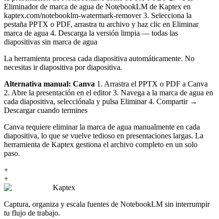
Eliminador de marca de agua de NotebookLM de Kaptex en
kaptex.com/notebooklm-watermark-remover 3. Selecciona la
pestaña PPTX o PDF, arrastra tu archivo y haz clic en Eliminar
marca de agua 4. Descarga la versión limpia — todas las
diapositivas sin marca de agua
La herramienta procesa cada diapositiva automáticamente. No
necesitas ir diapositiva por diapositiva.
Alternativa manual: Canva
1. Arrastra el PPTX o PDF a Canva
2. Abre la presentación en el editor 3. Navega a la marca de agua en
cada diapositiva, selecciónala y pulsa Eliminar 4. Compartir →
Descargar cuando termines
Canva requiere eliminar la marca de agua manualmente en cada
diapositiva, lo que se vuelve tedioso en presentaciones largas. La
herramienta de Kaptex gestiona el archivo completo en un solo
paso.
+
+
Kaptex
Captura, organiza y escala fuentes de NotebookLM sin interrumpir
tu flujo de trabajo.