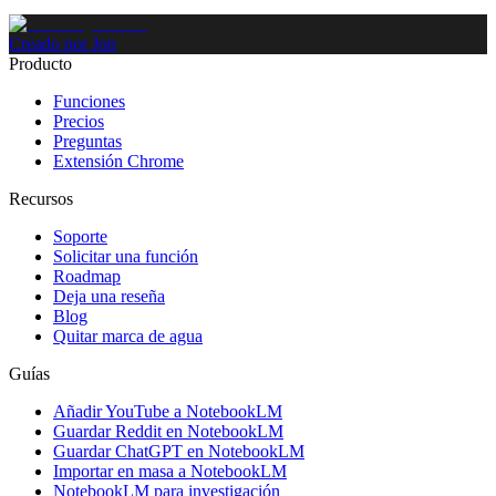
Creado por Jon
Producto
Funciones
Precios
Preguntas
Extensión Chrome
Recursos
Soporte
Solicitar una función
Roadmap
Deja una reseña
Blog
Quitar marca de agua
Guías
Añadir YouTube a NotebookLM
Guardar Reddit en NotebookLM
Guardar ChatGPT en NotebookLM
Importar en masa a NotebookLM
NotebookLM para investigación