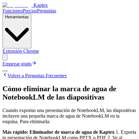
Kaptex
Funciones
Precios
Preguntas
Herramientas
Extensión Chrome
Empezar gratis
Volver a Preguntas Frecuentes
Cómo eliminar la marca de agua de
NotebookLM de las diapositivas
Cuando exportas una presentación de NotebookLM, las diapositivas
incluyen una pequeña marca de agua de NotebookLM en la
esquina. Para eliminarla:
Más rápido: Eliminador de marca de agua de Kaptex
1. Exporta
tu presentación de NotebookLM como PPTX o PDF 2. Ve al