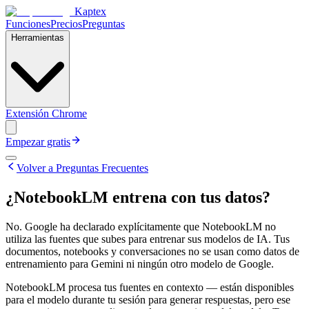
Kaptex
Funciones
Precios
Preguntas
Herramientas
Extensión Chrome
Empezar gratis
Volver a Preguntas Frecuentes
¿NotebookLM entrena con tus datos?
No. Google ha declarado explícitamente que NotebookLM no
utiliza las fuentes que subes para entrenar sus modelos de IA. Tus
documentos, notebooks y conversaciones no se usan como datos de
entrenamiento para Gemini ni ningún otro modelo de Google.
NotebookLM procesa tus fuentes en contexto — están disponibles
para el modelo durante tu sesión para generar respuestas, pero ese