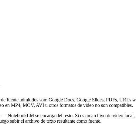
?
s de fuente admitidos son: Google Docs, Google Slides, PDFs, URLs 
deo en MP4, MOV, AVI u otros formatos de video no son compatibles.
— NotebookLM se encarga del resto. Si es un archivo de video local, l
uego subir el archivo de texto resultante como fuente.