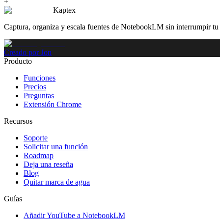
+
Kaptex
Captura, organiza y escala fuentes de NotebookLM sin interrumpir tu f
Creado por Jon
Producto
Funciones
Precios
Preguntas
Extensión Chrome
Recursos
Soporte
Solicitar una función
Roadmap
Deja una reseña
Blog
Quitar marca de agua
Guías
Añadir YouTube a NotebookLM