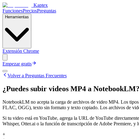
Kaptex
Funciones
Precios
Preguntas
Herramientas
Extensión Chrome
Empezar gratis
Volver a Preguntas Frecuentes
¿Puedes subir videos MP4 a NotebookLM
NotebookLM no acepta la carga de archivos de video MP4. Los tipo
FLAC, OGG), texto sin formato y texto copiado. Los archivos de vi
Si tu video está en YouTube, agrega la URL de YouTube directamente 
Whisper, Otter.ai o la función de transcripción de Adobe Premiere, y l
+