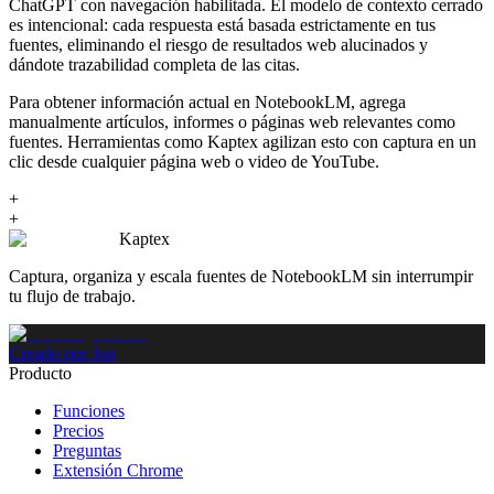
ChatGPT con navegación habilitada. El modelo de contexto cerrado
es intencional: cada respuesta está basada estrictamente en tus
fuentes, eliminando el riesgo de resultados web alucinados y
dándote trazabilidad completa de las citas.
Para obtener información actual en NotebookLM, agrega
manualmente artículos, informes o páginas web relevantes como
fuentes. Herramientas como Kaptex agilizan esto con captura en un
clic desde cualquier página web o video de YouTube.
+
+
Kaptex
Captura, organiza y escala fuentes de NotebookLM sin interrumpir
tu flujo de trabajo.
Creado por Jon
Producto
Funciones
Precios
Preguntas
Extensión Chrome