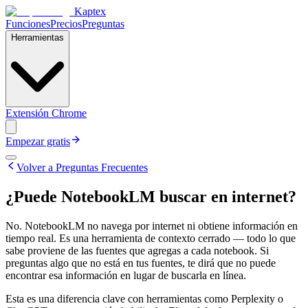
Kaptex
Funciones
Precios
Preguntas
Herramientas
Extensión Chrome
Empezar gratis
Volver a Preguntas Frecuentes
¿Puede NotebookLM buscar en internet?
No. NotebookLM no navega por internet ni obtiene información en
tiempo real. Es una herramienta de contexto cerrado — todo lo que
sabe proviene de las fuentes que agregas a cada notebook. Si
preguntas algo que no está en tus fuentes, te dirá que no puede
encontrar esa información en lugar de buscarla en línea.
Esta es una diferencia clave con herramientas como Perplexity o