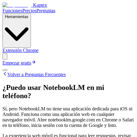
Kaptex
Funciones
Precios
Preguntas
Herramientas
Extensión Chrome
Empezar gratis
Volver a Preguntas Frecuentes
¿Puedo usar NotebookLM en mi
teléfono?
Sí, pero NotebookLM no tiene una aplicación dedicada para iOS ni
Android. Funciona como una aplicación web en cualquier
navegador móvil. Abre notebooklm.google.com en Chrome o Safari
en tu teléfono, inicia sesión con tu cuenta de Google y listo.
La experiencia web móvil es funcional para leer respuestas, revisar