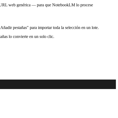
una URL web genérica — para que NotebookLM lo procese
"Añadir pestañas" para importar toda la selección en un lote.
añas lo convierte en un solo clic.