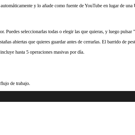
cta automáticamente y lo añade como fuente de YouTube en lugar de 
r. Puedes seleccionarlas todas o elegir las que quieras, y luego pulsar 
stañas abiertas que quieres guardar antes de cerrarlas. El barrido de pest
 incluye hasta 5 operaciones masivas por día.
lujo de trabajo.