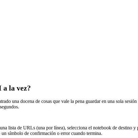
a la vez?
ado una docena de cosas que vale la pena guardar en una sola sesión 
 segundos.
a una lista de URLs (una por línea), selecciona el notebook de destino 
o un símbolo de confirmación o error cuando termina.