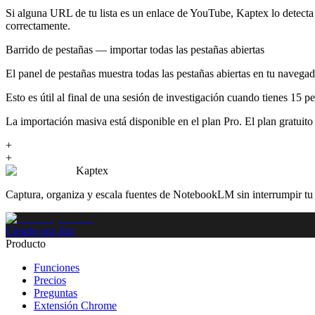
Si alguna URL de tu lista es un enlace de YouTube, Kaptex lo dete
correctamente.
Barrido de pestañas — importar todas las pestañas abiertas
El panel de pestañas muestra todas las pestañas abiertas en tu navegado
Esto es útil al final de una sesión de investigación cuando tienes 15 pe
La importación masiva está disponible en el plan Pro. El plan gratuito
+
+
Kaptex
Captura, organiza y escala fuentes de NotebookLM sin interrumpir tu f
Creado por Jon
Producto
Funciones
Precios
Preguntas
Extensión Chrome