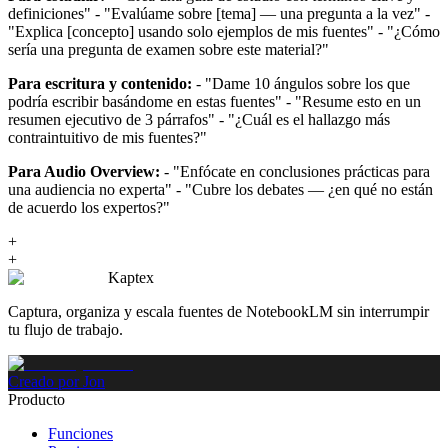
definiciones" - "Evalúame sobre [tema] — una pregunta a la vez" -
"Explica [concepto] usando solo ejemplos de mis fuentes" - "¿Cómo
sería una pregunta de examen sobre este material?"
Para escritura y contenido:
- "Dame 10 ángulos sobre los que
podría escribir basándome en estas fuentes" - "Resume esto en un
resumen ejecutivo de 3 párrafos" - "¿Cuál es el hallazgo más
contraintuitivo de mis fuentes?"
Para Audio Overview:
- "Enfócate en conclusiones prácticas para
una audiencia no experta" - "Cubre los debates — ¿en qué no están
de acuerdo los expertos?"
+
+
Kaptex
Captura, organiza y escala fuentes de NotebookLM sin interrumpir
tu flujo de trabajo.
Creado por Jon
Producto
Funciones