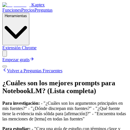
Kaptex
Funciones
Precios
Preguntas
Herramientas
Extensión Chrome
Empezar gratis
Volver a Preguntas Frecuentes
¿Cuáles son los mejores prompts para
NotebookLM? (Lista completa)
Para investigación:
- "¿Cuáles son los argumentos principales en
mis fuentes?" - "¿Dónde discrepan mis fuentes?" - "¿Qué fuente
tiene la evidencia más sólida para [afirmación]?" - "Encuentra todas
las menciones de [tema] en todas las fuentes"
Para estudiar:
- "Crea una guía de estudio con términos clave y